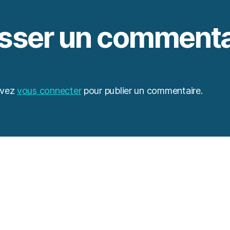
isser un commenta
evez
vous connecter
pour publier un commentaire.